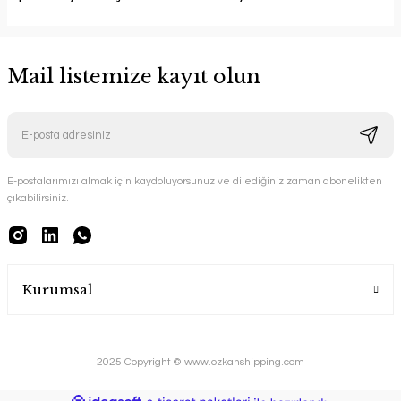
Mail listemize kayıt olun
E-postalarımızı almak için kaydoluyorsunuz ve dilediğiniz zaman abonelikten
çıkabilirsiniz.
Kurumsal
2025 Copyright © www.ozkanshipping.com