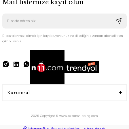
Mail listemize kayıt olun
E-postalarımızı almak için kaydoluyorsunuz ve dilediğiniz zaman abonelikten
çıkabilirsiniz.
Kurumsal
2025 Copyright © www.ozkanshipping.com
ideasoft
ile