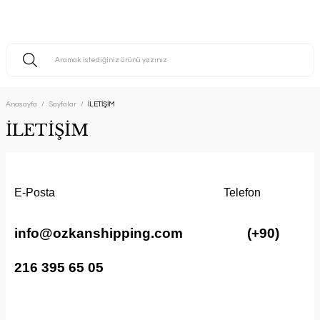
Anasayfa
Sayfalar
İLETİŞİM
İLETİŞİM
E-Posta Telefon
info@ozkanshipping.com
(+90)
216 395 65 05