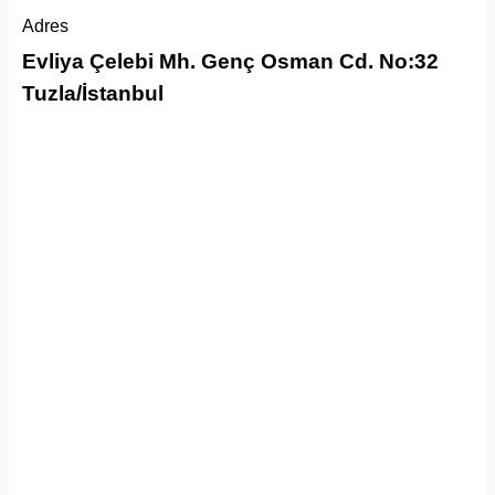
Adres
Evliya Çelebi Mh. Genç Osman Cd. No:32
Tuzla/İstanbul