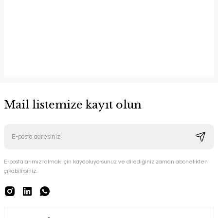
Mail listemize kayıt olun
E-postalarımızı almak için kaydoluyorsunuz ve dilediğiniz zaman abonelikten
çıkabilirsiniz.